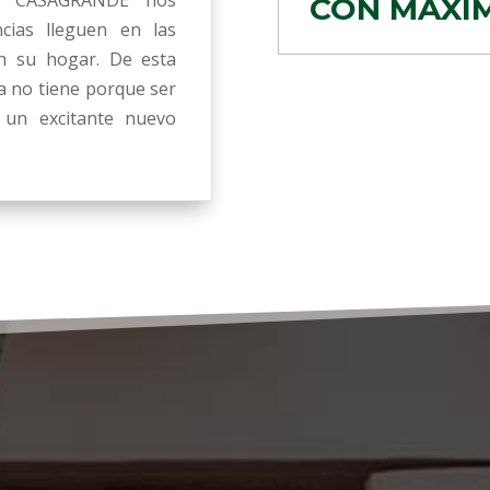
CON MÁXI
ias lleguen en las
n su hogar. De esta
a no tiene porque ser
 un excitante nuevo