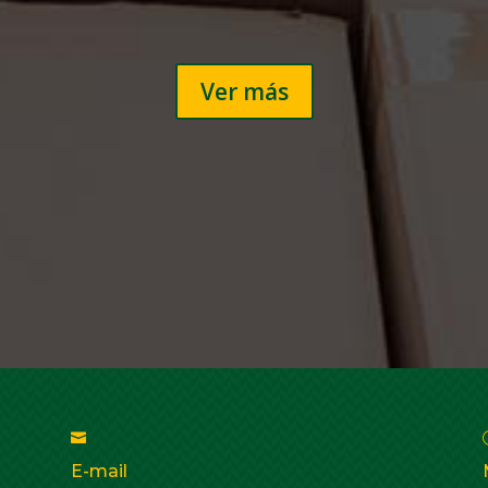
Ver más

E-mail