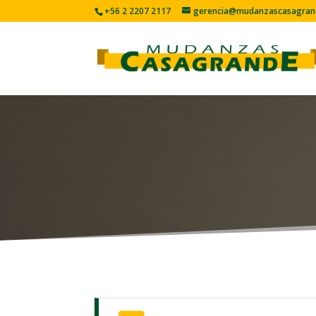
+56 2 2207 2117
gerencia@mudanzascasagrand