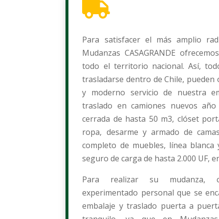

Para satisfacer el más amplio ra
Mudanzas CASAGRANDE ofrecemos s
todo el territorio nacional. Así, to
trasladarse dentro de Chile, pueden 
y moderno servicio de nuestra em
traslado en camiones nuevos año 
cerrada de hasta 50 m3, clóset portá
ropa, desarme y armado de camas,
completo de muebles, línea blanca
seguro de carga de hasta 2.000 UF, e
Para realizar su mudanza,
experimentado personal que se enca
embalaje y traslado puerta a puert
tranquilo, ya que en Mudanz